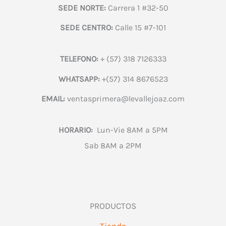
SEDE NORTE:
Carrera 1 #32-50
SEDE CENTRO:
Calle 15 #7-101
TELEFONO:
+ (57) 318 7126333
WHATSAPP:
+(57) 314 8676523
EMAIL:
ventasprimera@levallejoaz.com
HORARIO:
Lun-Vie 8AM a 5PM
Sab 8AM a 2PM
PRODUCTOS
Tienda