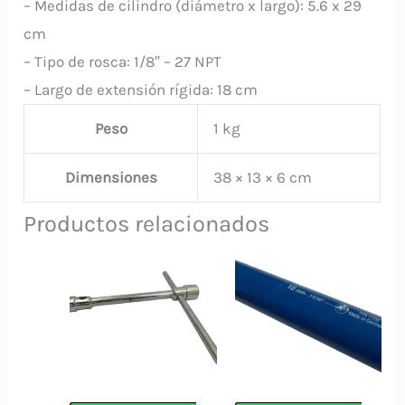
– Medidas de cilindro (diámetro x largo): 5.6 x 29
cm
– Tipo de rosca: 1/8″ – 27 NPT
– Largo de extensión rígida: 18 cm
Peso
1 kg
Dimensiones
38 × 13 × 6 cm
Productos relacionados