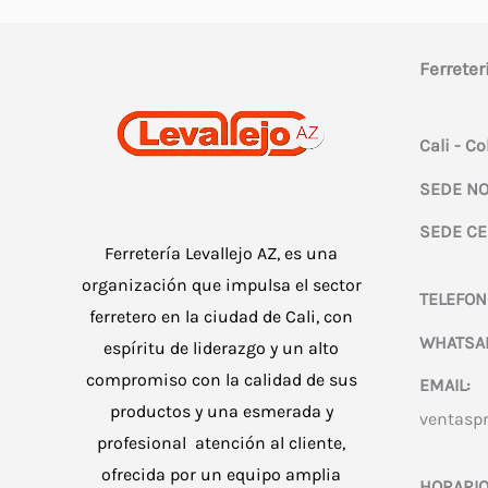
Ferreter
Cali - C
SEDE NO
SEDE CE
Ferretería Levallejo AZ, es una
organización que impulsa el sector
TELEFON
ferretero en la ciudad de Cali, con
WHATSA
espíritu de liderazgo y un alto
compromiso con la calidad de sus
EMAIL:
productos y una esmerada y
ventasp
profesional atención al cliente,
ofrecida por un equipo amplia
HORARIO