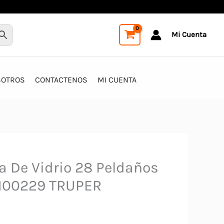
Mi Cuenta
SOTROS
CONTACTENOS
MI CUENTA
a De Vidrio 28 Peldaños
t 100229 TRUPER