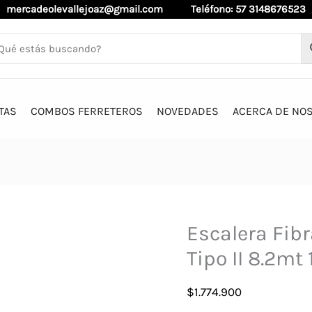
mercadeolevallejoaz@gmail.com
Teléfono: 57 3148676523
TAS
COMBOS FERRETEROS
NOVEDADES
ACERCA DE NO
Escalera Fibr
Tipo II 8.2m
$
1.774.900