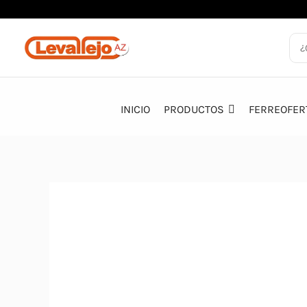
Ir
al
contenido
INICIO
PRODUCTOS
FERREOFER