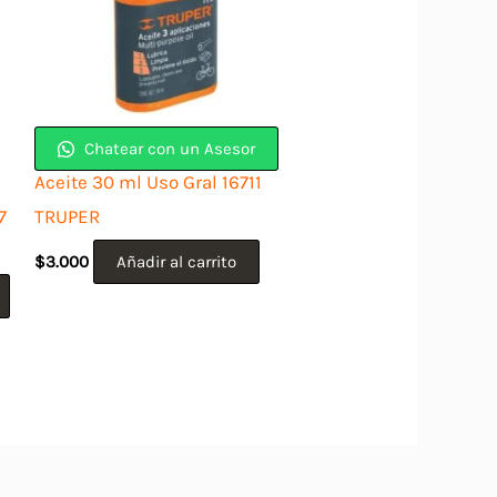
Chatear con un Asesor
Aceite 30 ml Uso Gral 16711
7
TRUPER
$
3.000
Añadir al carrito