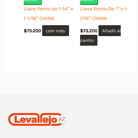
Llave Perno de 1-14″ x
Llave Perno De 1″ x 1-
1-1/16″ CHINA
1/16″ CHINA
$
73.200
Leer más
$
73.200
Añadir al
carrito