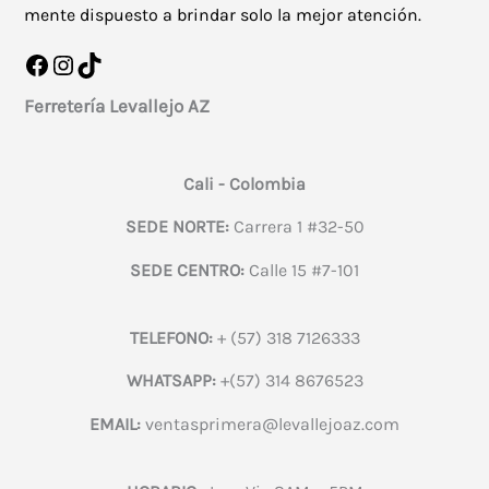
mente dispuesto a brindar solo la mejor atención.
Facebook
Instagram
TikTok
Ferretería Levallejo AZ
Cali - Colombia
SEDE NORTE:
Carrera 1 #32-50
SEDE CENTRO:
Calle 15 #7-101
TELEFONO:
+ (57) 318 7126333
WHATSAPP:
+(57) 314 8676523
EMAIL:
ventasprimera@levallejoaz.com