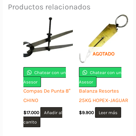
Productos relacionados
AGOTADO
Chatear con un
Chatear con un
Asesor
Asesor
Compas De Punta 8″
Balanza Resortes
CHINO
25KG HOPEX-JAGUAR
$
17.000
Añadir al
$
9.900
Leer más
carrito