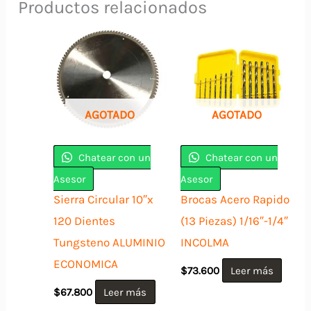
Productos relacionados
AGOTADO
AGOTADO
Chatear con un
Chatear con un
Asesor
Asesor
Sierra Circular 10″x
Brocas Acero Rapido
120 Dientes
(13 Piezas) 1/16″-1/4″
Tungsteno ALUMINIO
INCOLMA
ECONOMICA
$
73.600
Leer más
$
67.800
Leer más