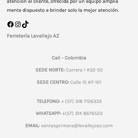
atención al cliente, ofrecida por un equipo amplia
mente dispuesto a brindar solo la mejor atención.
Facebook
Instagram
TikTok
Ferretería Levallejo AZ
Cali - Colombia
SEDE NORTE:
Carrera 1 #32-50
SEDE CENTRO:
Calle 15 #7-101
TELEFONO:
+ (57) 318 7126333
WHATSAPP:
+(57) 314 8676523
EMAIL:
ventasprimera@levallejoaz.com