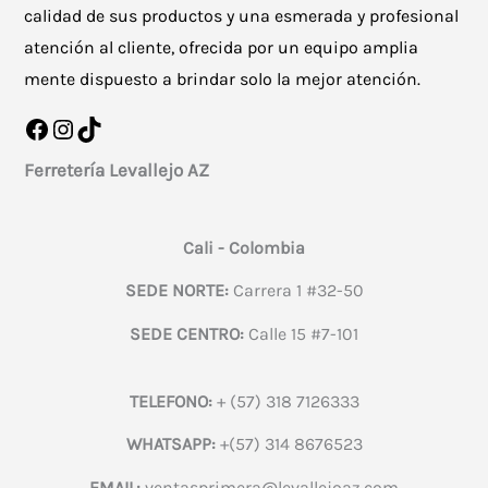
calidad de sus productos y una esmerada y profesional
atención al cliente, ofrecida por un equipo amplia
mente dispuesto a brindar solo la mejor atención.
Facebook
Instagram
TikTok
Ferretería Levallejo AZ
Cali - Colombia
SEDE NORTE:
Carrera 1 #32-50
SEDE CENTRO:
Calle 15 #7-101
TELEFONO:
+ (57) 318 7126333
WHATSAPP:
+(57) 314 8676523
EMAIL:
ventasprimera@levallejoaz.com