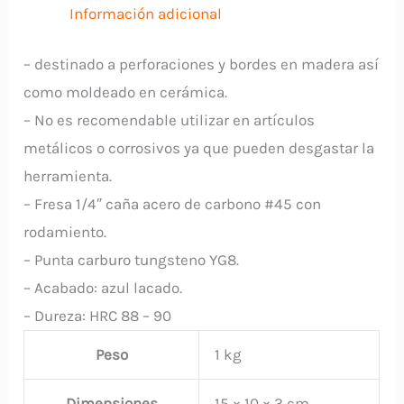
Información adicional
– destinado a perforaciones y bordes en madera así
como moldeado en cerámica.
– No es recomendable utilizar en artículos
metálicos o corrosivos ya que pueden desgastar la
herramienta.
– Fresa 1/4″ caña acero de carbono #45 con
rodamiento.
– Punta carburo tungsteno YG8.
– Acabado: azul lacado.
– Dureza: HRC 88 – 90
Peso
1 kg
Dimensiones
15 × 10 × 3 cm