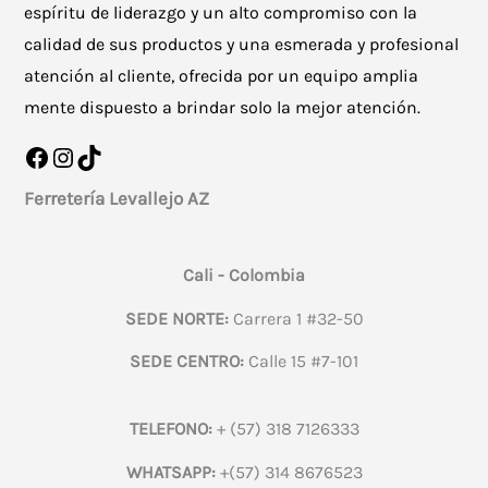
espíritu de liderazgo y un alto compromiso con la
calidad de sus productos y una esmerada y profesional
atención al cliente, ofrecida por un equipo amplia
mente dispuesto a brindar solo la mejor atención.
Facebook
Instagram
TikTok
Ferretería Levallejo AZ
Cali - Colombia
SEDE NORTE:
Carrera 1 #32-50
SEDE CENTRO:
Calle 15 #7-101
TELEFONO:
+ (57) 318 7126333
WHATSAPP:
+(57) 314 8676523