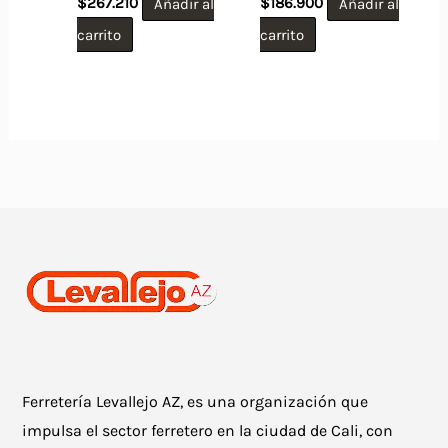
$
267.210
Añadir al
$
186.900
Añadir al
carrito
carrito
Ferretería Levallejo AZ, es una organización que
impulsa el sector ferretero en la ciudad de Cali, con