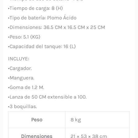
•Tiempo de carga: 8 (H)
•Tipo de batería: Plomo Ácido
•Dimensiones: 36.5 CM x 16.5 CM x 25 CM
•Peso: 5.1 (KG)
•Capacidad del tanque: 16 (L)
INCLUYE:
•Cargador.
•Manguera.
•Goma de 1.2 M.
•Lanza de 50 CM extensible a 100.
•3 boquillas.
Peso
8 kg
Dimensiones
21 × 53 × 38 cm