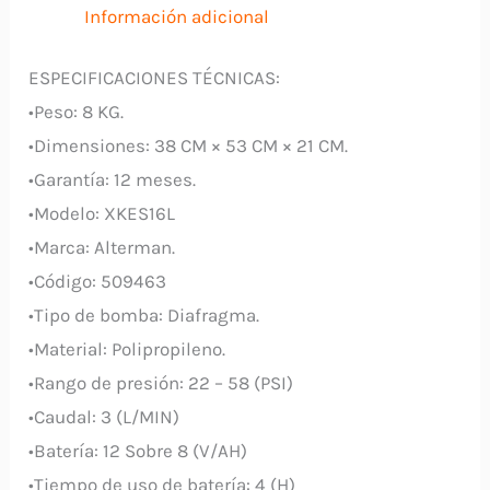
Información adicional
ESPECIFICACIONES TÉCNICAS:
•Peso: 8 KG.
•Dimensiones: 38 CM × 53 CM × 21 CM.
•Garantía: 12 meses.
•Modelo: XKES16L
•Marca: Alterman.
•Código: 509463
•Tipo de bomba: Diafragma.
•Material: Polipropileno.
•Rango de presión: 22 – 58 (PSI)
•Caudal: 3 (L/MIN)
•Batería: 12 Sobre 8 (V/AH)
•Tiempo de uso de batería: 4 (H)