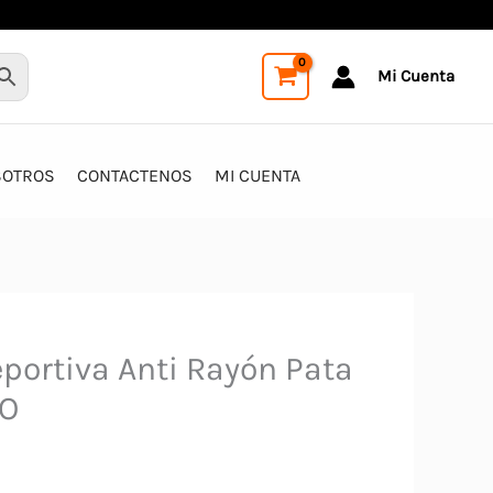
Mi Cuenta
SOTROS
CONTACTENOS
MI CUENTA
eportiva Anti Rayón Pata
TO