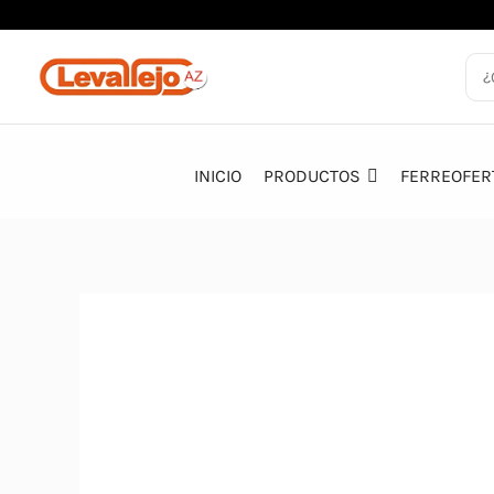
Ir
al
contenido
INICIO
PRODUCTOS
FERREOFER