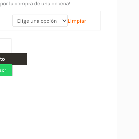
 por la compra de una docena!
Limpiar
ito
sor