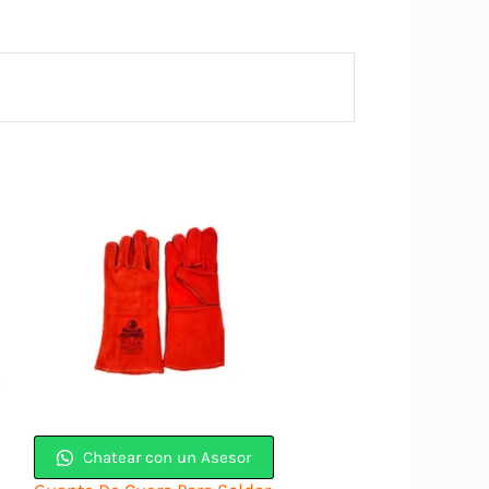
Chatear con un Asesor