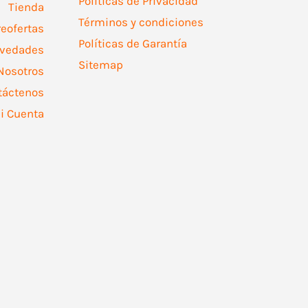
Políticas de Privacidad
Tienda
Términos y condiciones
reofertas
Políticas de Garantía
vedades
Sitemap
Nosotros
táctenos
i Cuenta