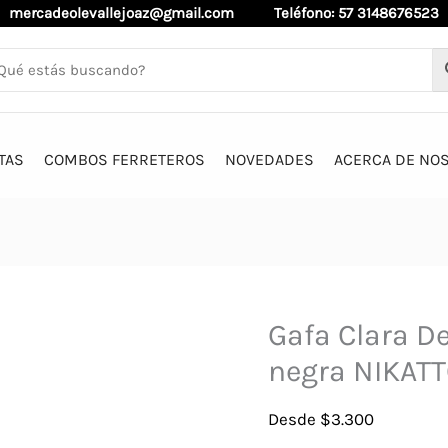
mercadeolevallejoaz@gmail.com
Teléfono: 57 3148676523
TAS
COMBOS FERRETEROS
NOVEDADES
ACERCA DE NO
Gafa Clara D
negra NIKAT
Desde
$
3.300