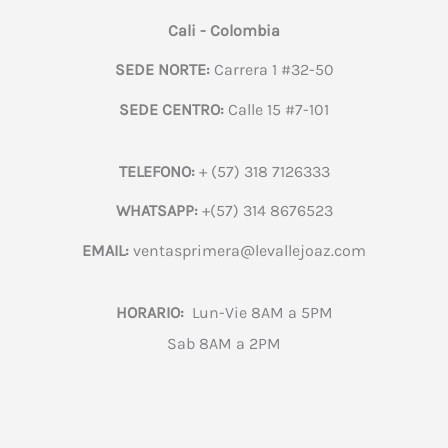
Cali - Colombia
SEDE NORTE:
Carrera 1 #32-50
SEDE CENTRO:
Calle 15 #7-101
TELEFONO:
+ (57) 318 7126333
WHATSAPP:
+(57) 314 8676523
EMAIL:
ventasprimera@levallejoaz.com
HORARIO:
Lun-Vie 8AM a 5PM
Sab 8AM a 2PM