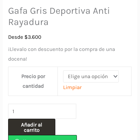
Gafa Gris Deportiva Anti
Rayadura
Desde
$
3.600
¡Llevalo con descuento por la compra de una
docena!
Precio por
cantidad
Limpiar
Gafa
Gris
Añadir al
Deportiva
carrito
Anti