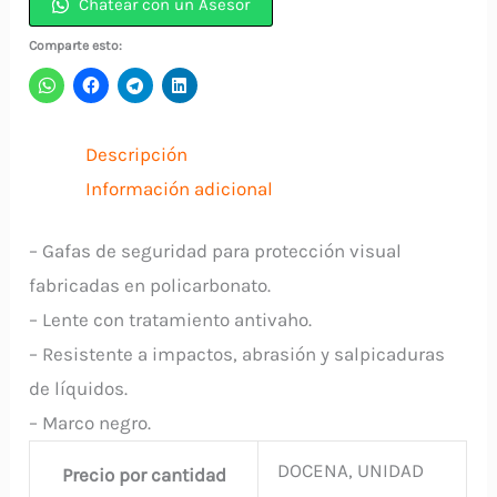
Chatear con un Asesor
Rayadura
Comparte esto:
cantidad
Descripción
Información adicional
– Gafas de seguridad para protección visual
fabricadas en policarbonato.
– Lente con tratamiento antivaho.
– Resistente a impactos, abrasión y salpicaduras
de líquidos.
– Marco negro.
DOCENA, UNIDAD
Precio por cantidad