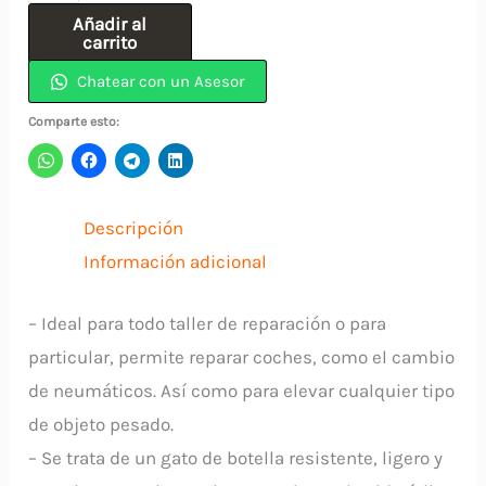
Hidráulico
Añadir al
De
carrito
8
Chatear con un Asesor
Toneladas
Comparte esto:
Tipo
Botella
Económico
Descripción
CHINO
Información adicional
cantidad
– Ideal para todo taller de reparación o para
particular, permite reparar coches, como el cambio
de neumáticos. Así como para elevar cualquier tipo
de objeto pesado.
– Se trata de un gato de botella resistente, ligero y