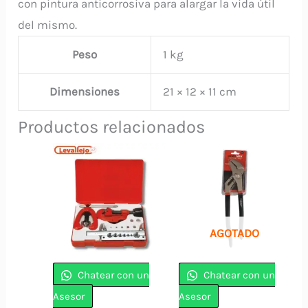
con pintura anticorrosiva para alargar la vida útil
del mismo.
Peso
1 kg
Dimensiones
21 × 12 × 11 cm
Productos relacionados
AGOTADO
Chatear con un
Chatear con un
Asesor
Asesor