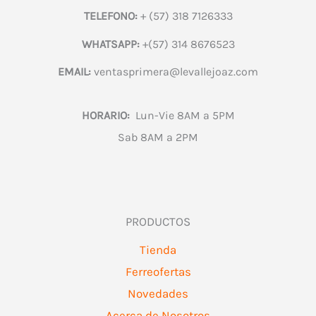
TELEFONO:
+ (57) 318 7126333
WHATSAPP:
+(57) 314 8676523
EMAIL:
ventasprimera@levallejoaz.com
HORARIO:
Lun-Vie 8AM a 5PM
Sab 8AM a 2PM
PRODUCTOS
Tienda
Ferreofertas
Novedades
Acerca de Nosotros