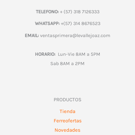
TELEFONO:
+ (57) 318 7126333
WHATSAPP:
+(57) 314 8676523
EMAIL:
ventasprimera@levallejoaz.com
HORARIO:
Lun-Vie 8AM a 5PM
Sab 8AM a 2PM
PRODUCTOS
Tienda
Ferreofertas
Novedades