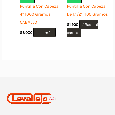
Puntilla Con Cabeza
Puntilla Con Cabeza
4″ 1000 Gramos
De 1.1/2″ 400 Gramos
CABALLO
$
1.900
Añadir al
$
8.000
Leer más
carrito