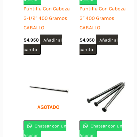
Puntilla Con Cabeza
Puntilla Con Cabeza
3-1/2″ 400 Gramos
3″ 400 Gramos
CABALLO
CABALLO
$
4.950
Añadir al
$
4.950
Añadir al
carrito
carrito
AGOTADO
Chatear con un
Chatear con un
Asesor
Asesor