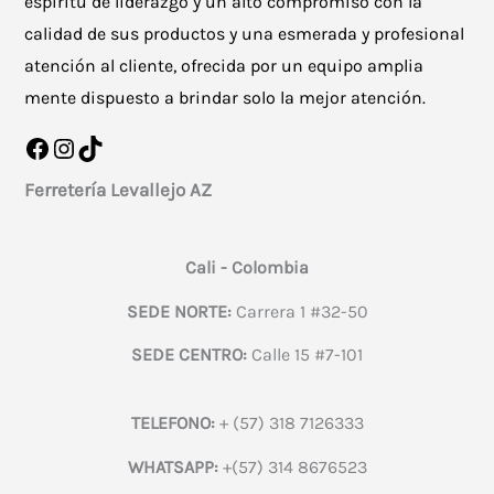
espíritu de liderazgo y un alto compromiso con la
calidad de sus productos y una esmerada y profesional
atención al cliente, ofrecida por un equipo amplia
mente dispuesto a brindar solo la mejor atención.
Facebook
Instagram
TikTok
Ferretería Levallejo AZ
Cali - Colombia
SEDE NORTE:
Carrera 1 #32-50
SEDE CENTRO:
Calle 15 #7-101
TELEFONO:
+ (57) 318 7126333
WHATSAPP:
+(57) 314 8676523