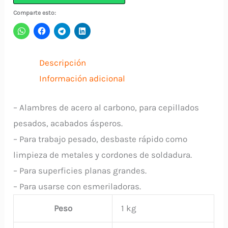
(Rosca
Comparte esto:
5/8")
Amarilla
EBC105
Descripción
UYUSTOOLS
Información adicional
cantidad
– Alambres de acero al carbono, para cepillados
pesados, acabados ásperos.
– Para trabajo pesado, desbaste rápido como
limpieza de metales y cordones de soldadura.
– Para superficies planas grandes.
– Para usarse con esmeriladoras.
Peso
1 kg