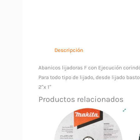
Descripción
Abanicos lijadoras F con Ejecución corind
Para todo tipo de lijado, desde lijado basto
2″x 1″
Productos relacionados