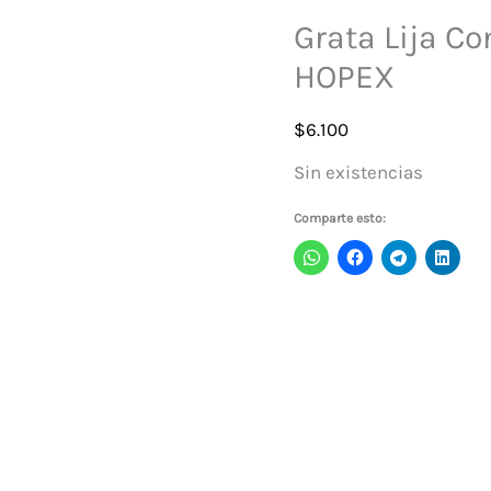
Grata Lija Co
HOPEX
$
6.100
Sin existencias
Comparte esto: