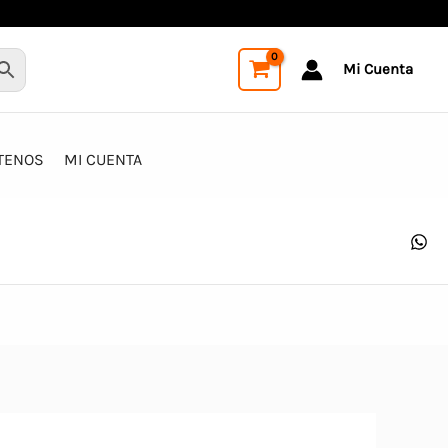
Mi Cuenta
TENOS
MI CUENTA