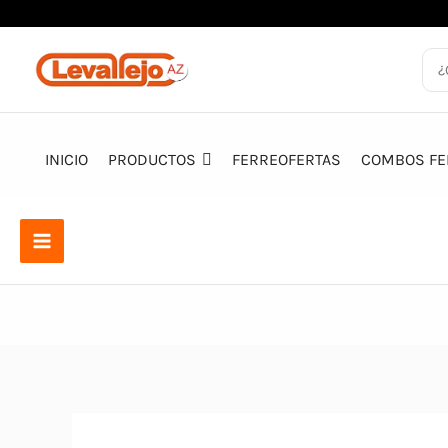
Ir
al
contenido
INICIO
PRODUCTOS
FERREOFERTAS
COMBOS FE