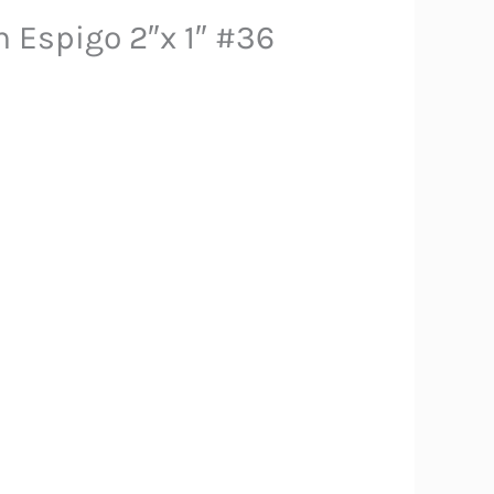
n Espigo 2″x 1″ #36