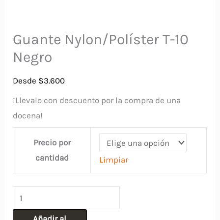
Guante Nylon/Políster T-10
Negro
Desde
$
3.600
¡Llevalo con descuento por la compra de una
docena!
Precio por
cantidad
Limpiar
Guante
Nylon/Políster
Añadir al