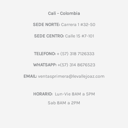
Cali - Colombia
SEDE NORTE:
Carrera 1 #32-50
SEDE CENTRO:
Calle 15 #7-101
TELEFONO:
+ (57) 318 7126333
WHATSAPP:
+(57) 314 8676523
EMAIL:
ventasprimera@levallejoaz.com
HORARIO:
Lun-Vie 8AM a 5PM
Sab 8AM a 2PM