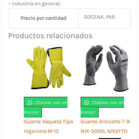
– Industria en general.
DOCENA, PAR
Precio por cantidad
Productos relacionados
Chatear con un
Chatear con un
Asesor
Asesor
Guante Vaqueta Tipo
Guante Anticorte T-9
Ingeniero M-15
NIK-5000L NIKATTO