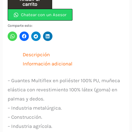
T-
carrito
10
Chatear con un Asesor
Negro
Comparte esto:
cantidad
Descripción
Información adicional
– Guantes Multiflex en poliéster 100% PU, muñeca
elástica con revestimiento 100% látex (goma) en
palmas y dedos.
– Industria metalúrgica.
– Construcción.
– Industria agrícola.