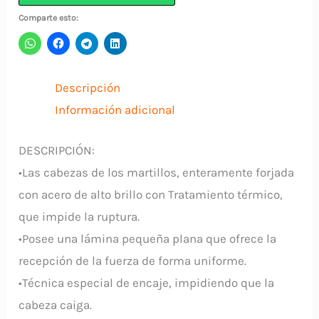
Piezas
Comparte esto:
+
Banda
965/10
Descripción
UNIOR
Información adicional
cantidad
DESCRIPCIÓN:
•Las cabezas de los martillos, enteramente forjada
con acero de alto brillo con Tratamiento térmico,
que impide la ruptura.
•Posee una lámina pequeña plana que ofrece la
recepción de la fuerza de forma uniforme.
•Técnica especial de encaje, impidiendo que la
cabeza caiga.