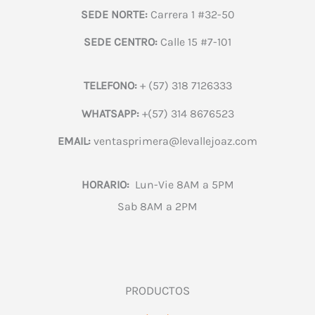
SEDE NORTE:
Carrera 1 #32-50
SEDE CENTRO:
Calle 15 #7-101
TELEFONO:
+ (57) 318 7126333
WHATSAPP:
+(57) 314 8676523
EMAIL:
ventasprimera@levallejoaz.com
HORARIO:
Lun-Vie 8AM a 5PM
Sab 8AM a 2PM
PRODUCTOS