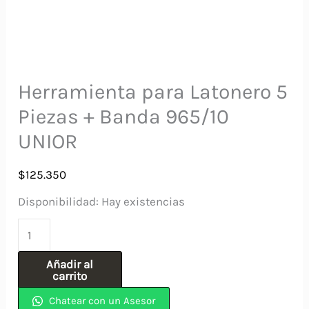
Herramienta para Latonero 5
Piezas + Banda 965/10
UNIOR
$
125.350
Disponibilidad:
Hay existencias
Herramienta
para
Añadir al
Latonero
carrito
5
Chatear con un Asesor