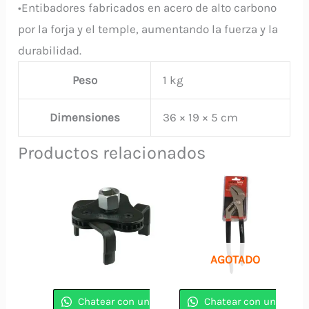
•Entibadores fabricados en acero de alto carbono
por la forja y el temple, aumentando la fuerza y la
durabilidad.
Peso
1 kg
Dimensiones
36 × 19 × 5 cm
Productos relacionados
AGOTADO
Chatear con un
Chatear con un