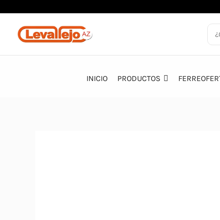
Ir
al
contenido
INICIO
PRODUCTOS
FERREOFER