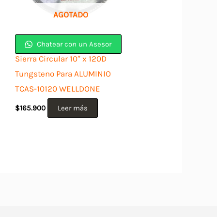
AGOTADO
Chatear con un Asesor
Sierra Circular 10″ x 120D
Tungsteno Para ALUMINIO
TCAS-10120 WELLDONE
$
165.900
Leer más