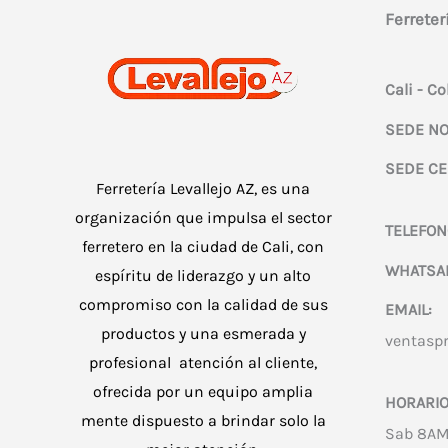
Ferreter
Cali - C
SEDE NO
SEDE CE
Ferretería Levallejo AZ, es una
organización que impulsa el sector
TELEFON
ferretero en la ciudad de Cali, con
WHATSA
espíritu de liderazgo y un alto
compromiso con la calidad de sus
EMAIL:
productos y una esmerada y
ventasp
profesional atención al cliente,
ofrecida por un equipo amplia
HORARIO
mente dispuesto a brindar solo la
Sab 8AM