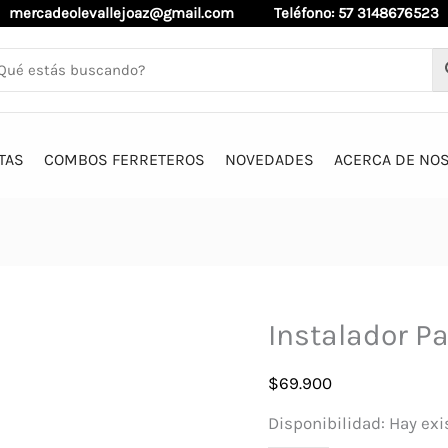
mercadeolevallejoaz@gmail.com
Teléfono: 57 3148676523
TAS
COMBOS FERRETEROS
NOVEDADES
ACERCA DE NO
Instalador P
$
69.900
Disponibilidad:
Hay exi