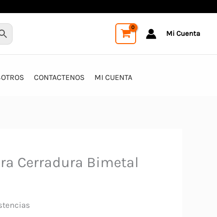
Mi Cuenta
SOTROS
CONTACTENOS
MI CUENTA
ara Cerradura Bimetal
stencias