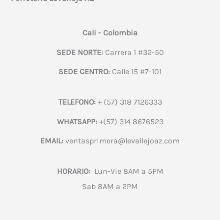
Cali - Colombia
SEDE NORTE:
Carrera 1 #32-50
SEDE CENTRO:
Calle 15 #7-101
TELEFONO:
+ (57) 318 7126333
WHATSAPP:
+(57) 314 8676523
EMAIL:
ventasprimera@levallejoaz.com
HORARIO:
Lun-Vie 8AM a 5PM
Sab 8AM a 2PM