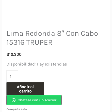
Lima Redonda 8″ Con Cabo
15316 TRUPER
$
12.300
Disponibilidad:
Hay existencias
Lima
Redonda
Añadir al
8"
carrito
Con
Chatear con un Asesor
Cabo
Comparte esto: