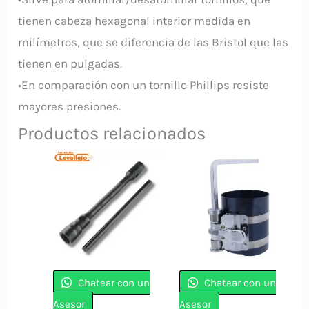
tienen cabeza hexagonal interior medida en
milímetros, que se diferencia de las Bristol que las
tienen en pulgadas.
•En comparación con un tornillo Phillips resiste
mayores presiones.
Productos relacionados
Chatear con un
Chatear con un
Asesor
Asesor