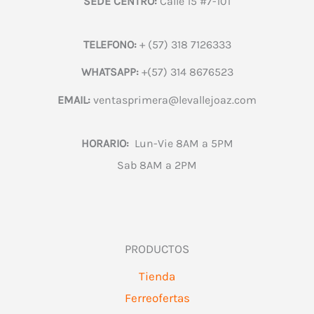
SEDE CENTRO:
Calle 15 #7-101
TELEFONO:
+ (57) 318 7126333
WHATSAPP:
+(57) 314 8676523
EMAIL:
ventasprimera@levallejoaz.com
HORARIO:
Lun-Vie 8AM a 5PM
Sab 8AM a 2PM
PRODUCTOS
Tienda
Ferreofertas