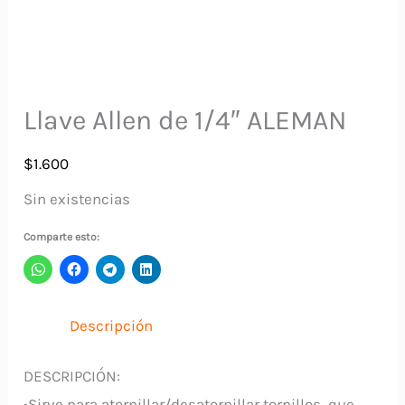
Llave Allen de 1/4″ ALEMAN
$
1.600
Sin existencias
Comparte esto:
Descripción
DESCRIPCIÓN:
•Sirve para atornillar/desatornillar tornillos, que