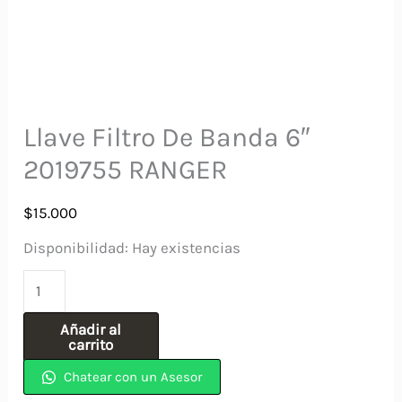
Llave Filtro De Banda 6″
2019755 RANGER
$
15.000
Disponibilidad:
Hay existencias
Llave
Filtro
Añadir al
De
carrito
Banda
Chatear con un Asesor
6"