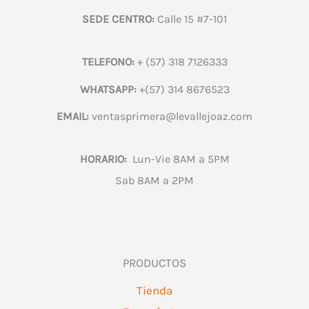
SEDE CENTRO:
Calle 15 #7-101
TELEFONO:
+ (57) 318 7126333
WHATSAPP:
+(57) 314 8676523
EMAIL:
ventasprimera@levallejoaz.com
HORARIO:
Lun-Vie 8AM a 5PM
Sab 8AM a 2PM
PRODUCTOS
Tienda