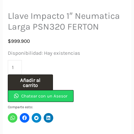
Llave Impacto 1″ Neumatica
Larga PSN320 FERTON
$
999.900
Disponibilidad:
Hay existencias
Llave
Impacto
Añadir al
1"
carrito
Neumatica
Chatear con un Asesor
Larga
Comparte esto:
PSN320
FERTON
cantidad