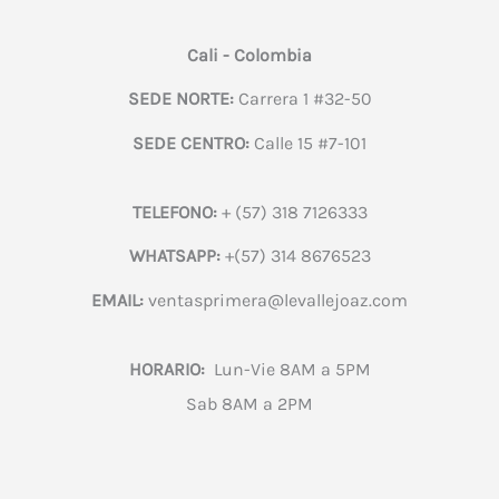
Cali - Colombia
SEDE NORTE:
Carrera 1 #32-50
SEDE CENTRO:
Calle 15 #7-101
TELEFONO:
+ (57) 318 7126333
WHATSAPP:
+(57) 314 8676523
EMAIL:
ventasprimera@levallejoaz.com
HORARIO:
Lun-Vie 8AM a 5PM
Sab 8AM a 2PM