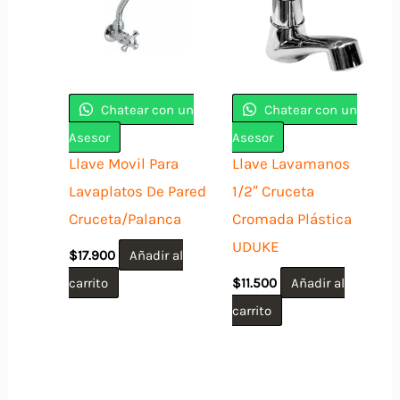
Chatear con un
Chatear con un
Asesor
Asesor
Llave Movil Para
Llave Lavamanos
Lavaplatos De Pared
1/2″ Cruceta
Cruceta/Palanca
Cromada Plástica
UDUKE
$
17.900
Añadir al
carrito
$
11.500
Añadir al
carrito