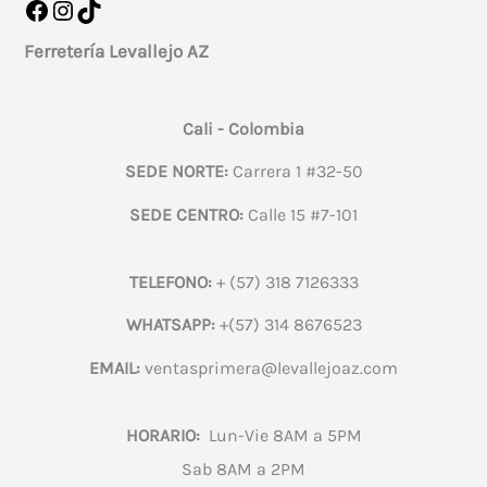
Facebook
Instagram
TikTok
Ferretería Levallejo AZ
Cali - Colombia
SEDE NORTE:
Carrera 1 #32-50
SEDE CENTRO:
Calle 15 #7-101
TELEFONO:
+ (57) 318 7126333
WHATSAPP:
+(57) 314 8676523
EMAIL:
ventasprimera@levallejoaz.com
HORARIO:
Lun-Vie 8AM a 5PM
Sab 8AM a 2PM