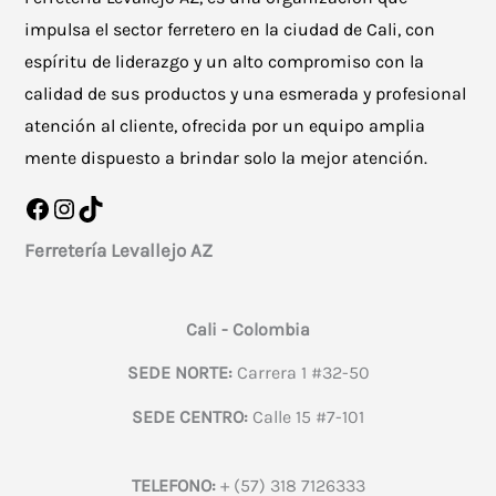
impulsa el sector ferretero en la ciudad de Cali, con
espíritu de liderazgo y un alto compromiso con la
calidad de sus productos y una esmerada y profesional
atención al cliente, ofrecida por un equipo amplia
mente dispuesto a brindar solo la mejor atención.
Facebook
Instagram
TikTok
Ferretería Levallejo AZ
Cali - Colombia
SEDE NORTE:
Carrera 1 #32-50
SEDE CENTRO:
Calle 15 #7-101
TELEFONO:
+ (57) 318 7126333