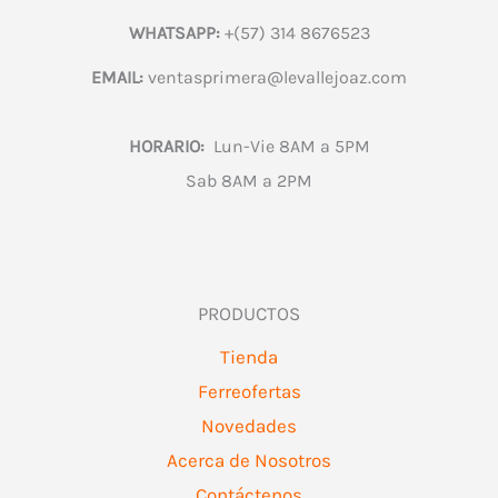
WHATSAPP:
+(57) 314 8676523
EMAIL:
ventasprimera@levallejoaz.com
HORARIO:
Lun-Vie 8AM a 5PM
Sab 8AM a 2PM
PRODUCTOS
Tienda
Ferreofertas
Novedades
Acerca de Nosotros
Contáctenos