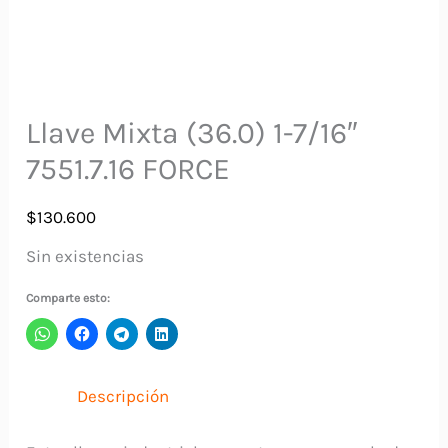
Llave Mixta (36.0) 1-7/16″
7551.7.16 FORCE
$
130.600
Sin existencias
Comparte esto:
Descripción