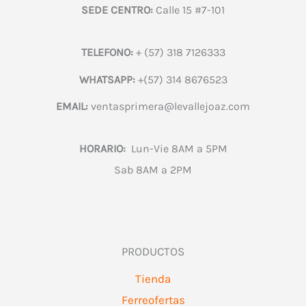
SEDE CENTRO:
Calle 15 #7-101
TELEFONO:
+ (57) 318 7126333
WHATSAPP:
+(57) 314 8676523
EMAIL:
ventasprimera@levallejoaz.com
HORARIO:
Lun-Vie 8AM a 5PM
Sab 8AM a 2PM
PRODUCTOS
Tienda
Ferreofertas