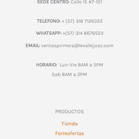
SEDE CENTRO:
Calle 15 #7-101
TELEFONO:
+ (57) 318 7126333
WHATSAPP:
+(57) 314 8676523
EMAIL:
ventasprimera@levallejoaz.com
HORARIO:
Lun-Vie 8AM a 5PM
Sab 8AM a 2PM
PRODUCTOS
Tienda
Ferreofertas