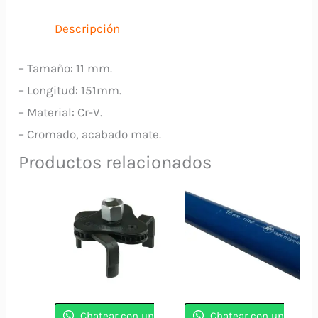
TOTAL
cantidad
Descripción
– Tamaño: 11 mm.
– Longitud: 151mm.
– Material: Cr-V.
– Cromado, acabado mate.
Productos relacionados
Chatear con un
Chatear con un