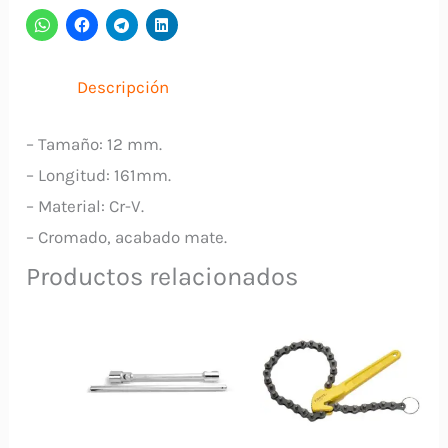
Ratchet
TCSPAR141
TOTAL
Descripción
cantidad
– Tamaño: 12 mm.
– Longitud: 161mm.
– Material: Cr-V.
– Cromado, acabado mate.
Productos relacionados