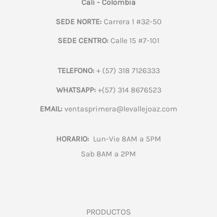
Cali - Colombia
SEDE NORTE:
Carrera 1 #32-50
SEDE CENTRO:
Calle 15 #7-101
TELEFONO:
+ (57) 318 7126333
WHATSAPP:
+(57) 314 8676523
EMAIL:
ventasprimera@levallejoaz.com
HORARIO:
Lun-Vie 8AM a 5PM
Sab 8AM a 2PM
PRODUCTOS