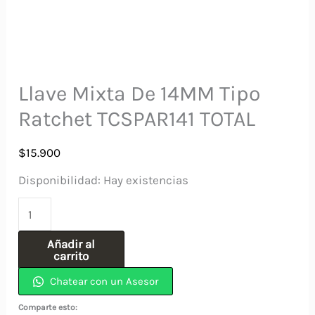
Llave Mixta De 14MM Tipo
Ratchet TCSPAR141 TOTAL
$
15.900
Disponibilidad:
Hay existencias
Llave
Mixta
Añadir al
De
carrito
14MM
Chatear con un Asesor
Tipo
Comparte esto: