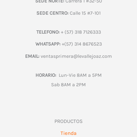
SEDE NORTE:
Carrera 1 #32-50
SEDE CENTRO:
Calle 15 #7-101
TELEFONO:
+ (57) 318 7126333
WHATSAPP:
+(57) 314 8676523
EMAIL:
ventasprimera@levallejoaz.com
HORARIO:
Lun-Vie 8AM a 5PM
Sab 8AM a 2PM
PRODUCTOS
Tienda