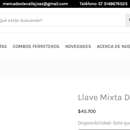
mercadeolevallejoaz@gmail.com
Teléfono: 57 3148676523
TAS
COMBOS FERRETEROS
NOVEDADES
ACERCA DE NO
Llave Mixta
$
45.700
Disponibilidad:
Solo qu