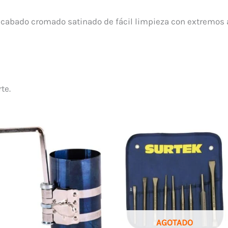
acabado cromado satinado de fácil limpieza con extremos ab
te.
AGOTADO