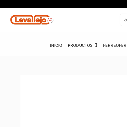
Ir
al
contenido
INICIO
PRODUCTOS
FERREOFER