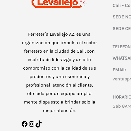
Cali - C
SEDE NO
SEDE CE
Ferretería Levallejo AZ, es una
organización que impulsa el sector
TELEFON
ferretero en la ciudad de Cali, con
WHATSA
espíritu de liderazgo y un alto
compromiso con la calidad de sus
EMAIL:
productos y una esmerada y
ventasp
profesional atención al cliente,
ofrecida por un equipo amplia
HORARIO
mente dispuesto a brindar solo la
Sab 8AM
mejor atención.
Facebook
Instagram
TikTok