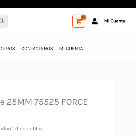
Mi Cuenta
SOTROS
CONTACTENOS
MI CUENTA
 De 25MM 75525 FORCE
edan 1 disponibles