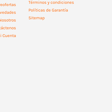
Términos y condiciones
reofertas
Políticas de Garantía
vedades
Sitemap
Nosotros
táctenos
i Cuenta