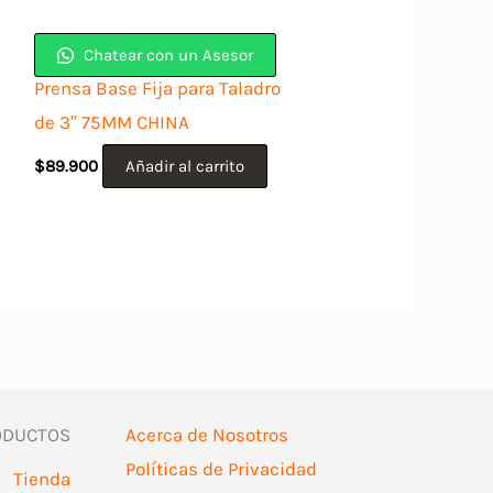
Chatear con un Asesor
Prensa Base Fija para Taladro
de 3″ 75MM CHINA
$
89.900
Añadir al carrito
ODUCTOS
Acerca de Nosotros
Políticas de Privacidad
Tienda