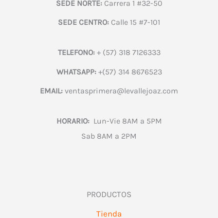
SEDE NORTE:
Carrera 1 #32-50
SEDE CENTRO:
Calle 15 #7-101
TELEFONO:
+ (57) 318 7126333
WHATSAPP:
+(57) 314 8676523
EMAIL:
ventasprimera@levallejoaz.com
HORARIO:
Lun-Vie 8AM a 5PM
Sab 8AM a 2PM
PRODUCTOS
Tienda