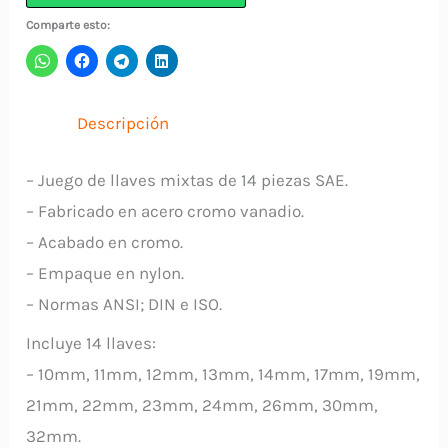
-
Comparte esto:
32mm
14
Piezas
Descripción
HDM-
85-
– Juego de llaves mixtas de 14 piezas SAE.
908
– Fabricado en acero cromo vanadio.
HANDYMAN
– Acabado en cromo.
cantidad
– Empaque en nylon.
– Normas ANSI; DIN e ISO.
Incluye 14 llaves:
– 10mm, 11mm, 12mm, 13mm, 14mm, 17mm, 19mm,
21mm, 22mm, 23mm, 24mm, 26mm, 30mm,
32mm.