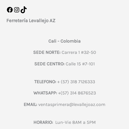
Facebook
Instagram
TikTok
Ferretería Levallejo AZ
Cali - Colombia
SEDE NORTE:
Carrera 1 #32-50
SEDE CENTRO:
Calle 15 #7-101
TELEFONO:
+ (57) 318 7126333
WHATSAPP:
+(57) 314 8676523
EMAIL:
ventasprimera@levallejoaz.com
HORARIO:
Lun-Vie 8AM a 5PM