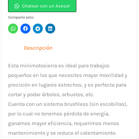
20V
Chatear con un Asesor
+
Comparte esto:
2
Baterías
2A
Descripción
MTSR6-
2
Esta minimotosierra es ideal para trabajos
UYUSTOOLS
pequeños en los que necesites mayor movilidad y
cantidad
precisión en lugares estrechos, y es perfecta para
cortar y podar árboles, arbustos, etc.
Cuenta con un sistema brushless (sin escobillas),
por lo cual no tenemos pérdida de energía,
ganamos mayor eficiencia, requerimos menos
mantenimiento y se reduce el calentamiento.