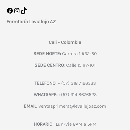
Facebook
Instagram
TikTok
Ferretería Levallejo AZ
Cali - Colombia
SEDE NORTE:
Carrera 1 #32-50
SEDE CENTRO:
Calle 15 #7-101
TELEFONO:
+ (57) 318 7126333
WHATSAPP:
+(57) 314 8676523
EMAIL:
ventasprimera@levallejoaz.com
HORARIO:
Lun-Vie 8AM a 5PM