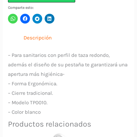
Blanco
Comparte esto:
8422K
UDUKE
cantidad
Descripción
– Para sanitarios con perfil de taza redondo,
además el diseño de su pestaña te garantizará una
apertura más higiénica-
– Forma Ergonómica.
– Cierre tradicional.
– Modelo TP0010.
– Color blanco
Productos relacionados