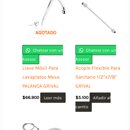
AGOTADO
Chatear con un
Chatear con un
Asesor
Asesor
Llave Móvil Para
Acople Flexible Para
Lavaplatos Mesa
Sanitario 1/2″x7/8″
PALANCA GRIVAL
GRIVAL
$
66.900
Leer más
$
5.100
Añadir al
carrito