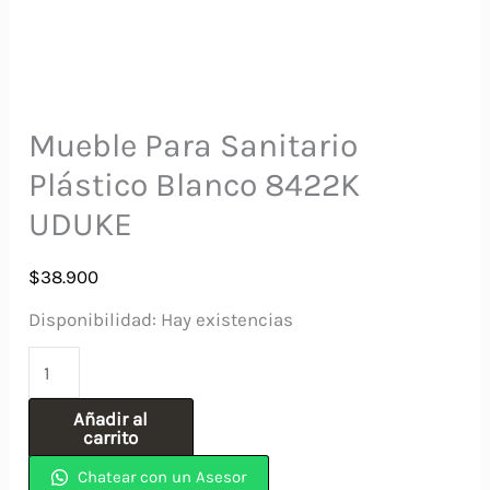
Mueble Para Sanitario
Plástico Blanco 8422K
UDUKE
$
38.900
Disponibilidad:
Hay existencias
Mueble
Para
Añadir al
Sanitario
carrito
Plástico
Chatear con un Asesor