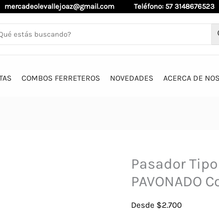
mercadeolevallejoaz@gmail.com
Teléfono: 57 3148676523
TAS
COMBOS FERRETEROS
NOVEDADES
ACERCA DE NO
Pasador Tipo
PAVONADO Co
Desde
$
2.700