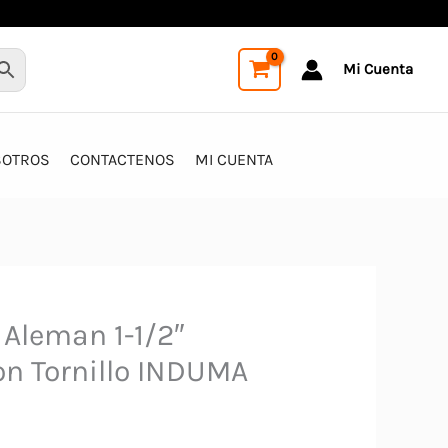
Mi Cuenta
SOTROS
CONTACTENOS
MI CUENTA
 Aleman 1-1/2″
n Tornillo INDUMA