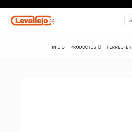
Ir
al
contenido
INICIO
PRODUCTOS
FERREOFER