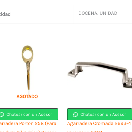
DOCENA, UNIDAD
tidad
AGOTADO
Chatear con un Asesor
Chatear con un Asesor
arradera Porton 258 (Para
Agarradera Cromada 2693-4