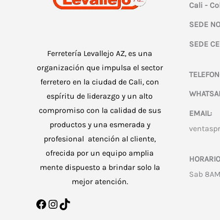
Cali - C
SEDE NO
SEDE CE
Ferretería Levallejo AZ, es una
organización que impulsa el sector
TELEFON
ferretero en la ciudad de Cali, con
WHATSA
espíritu de liderazgo y un alto
compromiso con la calidad de sus
EMAIL:
productos y una esmerada y
ventasp
profesional atención al cliente,
ofrecida por un equipo amplia
HORARIO
mente dispuesto a brindar solo la
Sab 8AM
mejor atención.
Facebook
Instagram
TikTok