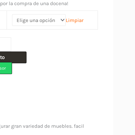
 por la compra de una docena!
Limpiar
ito
sor
gurar gran variedad de muebles. facil