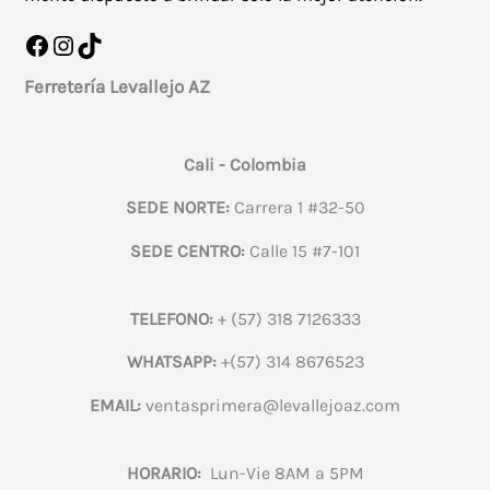
Facebook
Instagram
TikTok
Ferretería Levallejo AZ
Cali - Colombia
SEDE NORTE:
Carrera 1 #32-50
SEDE CENTRO:
Calle 15 #7-101
TELEFONO:
+ (57) 318 7126333
WHATSAPP:
+(57) 314 8676523
EMAIL:
ventasprimera@levallejoaz.com
HORARIO:
Lun-Vie 8AM a 5PM