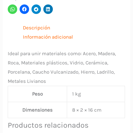
PEGADIT
cantidad
Descripción
Información adicional
Ideal para unir materiales como: Acero, Madera,
Roca, Materiales plásticos, Vidrio, Cerámica,
Porcelana, Caucho Vulcanizado, Hierro, Ladrillo,
Metales Livianos
Peso
1 kg
Dimensiones
8 × 2 × 16 cm
Productos relacionados