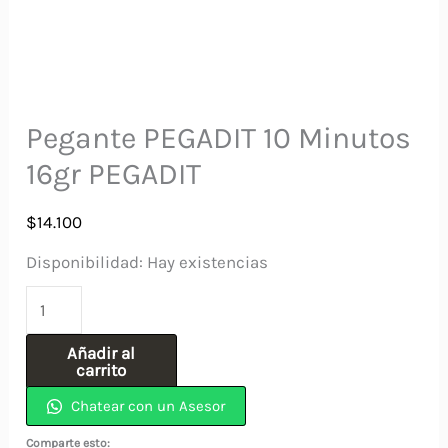
Pegante PEGADIT 10 Minutos
16gr PEGADIT
$
14.100
Disponibilidad:
Hay existencias
Pegante
PEGADIT
Añadir al
10
carrito
Minutos
Chatear con un Asesor
16gr
Comparte esto: