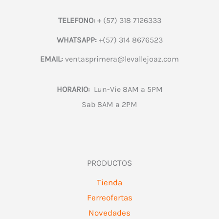
TELEFONO:
+ (57) 318 7126333
WHATSAPP:
+(57) 314 8676523
EMAIL:
ventasprimera@levallejoaz.com
HORARIO:
Lun-Vie 8AM a 5PM
Sab 8AM a 2PM
PRODUCTOS
Tienda
Ferreofertas
Novedades