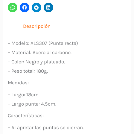
Interna
ALS307
UYUSTOOLS
Descripción
cantidad
– Modelo: ALS307 (Punta recta)
– Material: Acero al carbono.
– Color: Negro y plateado.
– Peso total: 180g.
Medidas:
– Largo: 18cm.
– Largo punta: 4.5cm.
Características:
– Al apretar las puntas se cierran.