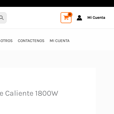
Mi Cuenta
SOTROS
CONTACTENOS
MI CUENTA
re Caliente 1800W