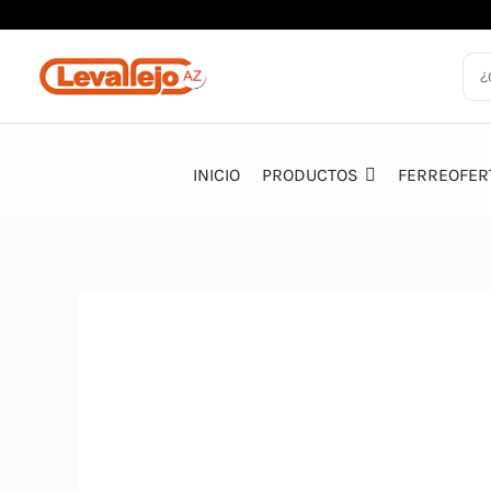
Ir
al
contenido
INICIO
PRODUCTOS
FERREOFER