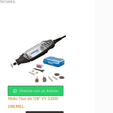
teriales.
Chatear con un Asesor
Moto Tool de 1/8″ VV 3.000
DREMEL