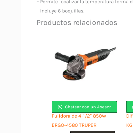
– Permite focalizar la temperatura forma d
– Incluye 6 boquillas.
Productos relacionados
Chatear con un Asesor
Pulidora de 4-1/2″ 850W
Di
ERGO-4580 TRUPER
KG