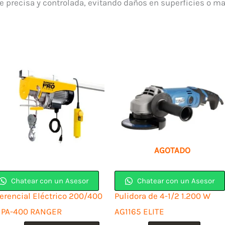
e precisa y controlada, evitando daños en superficies o ma
AGOTADO
Chatear con un Asesor
Chatear con un Asesor
ferencial Eléctrico 200/400
Pulidora de 4-1/2 1.200 W
 PA-400 RANGER
AG1165 ELITE