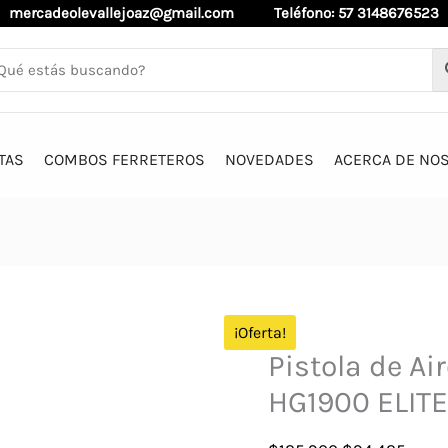
mercadeolevallejoaz@gmail.com
Teléfono: 57 3148676523
TAS
COMBOS FERRETEROS
NOVEDADES
ACERCA DE NO
¡Oferta!
Pistola de Ai
HG1900 ELITE