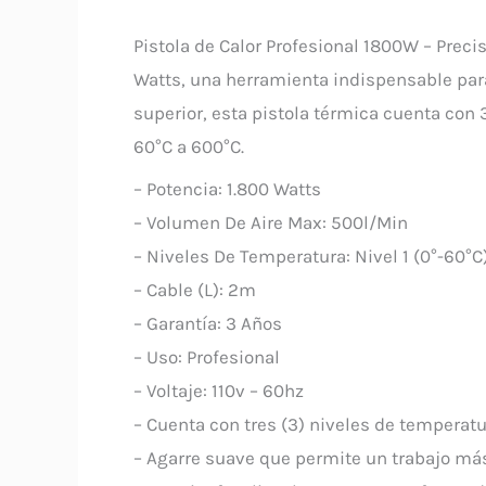
Pistola de Calor Profesional 1800W – Precisi
Watts, una herramienta indispensable para
superior, esta pistola térmica cuenta con 
60°C a 600°C.
– Potencia: 1.800 Watts
– Volumen De Aire Max: 500l/Min
– Niveles De Temperatura: Nivel 1 (0°-60°C
– Cable (L): 2m
– Garantía: 3 Años
– Uso: Profesional
– Voltaje: 110v – 60hz
– Cuenta con tres (3) niveles de temperatu
– Agarre suave que permite un trabajo má