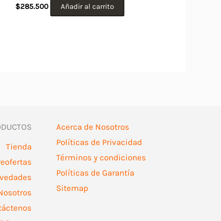
$
285.500
Añadir al carrito
ODUCTOS
Acerca de Nosotros
Políticas de Privacidad
Tienda
Términos y condiciones
reofertas
Políticas de Garantía
vedades
Sitemap
Nosotros
táctenos