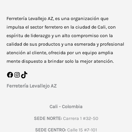
Ferretería Levallejo AZ, es una organización que
impulsa el sector ferretero en la ciudad de Cali, con
espíritu de liderazgo y un alto compromiso con la
calidad de sus productos y una esmerada y profesional
atención al cliente, ofrecida por un equipo amplia
mente dispuesto a brindar solo la mejor atención.
Facebook
Instagram
TikTok
Ferretería Levallejo AZ
Cali - Colombia
SEDE NORTE:
Carrera 1 #32-50
SEDE CENTRO:
Calle 15 #7-101