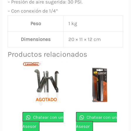
– Presión de aire sugerida: 30 PSI.
– Con conexión de 1/4”
Peso
1 kg
Dimensiones
20 × 11 × 12 cm
Productos relacionados
AGOTADO
Chatear con un
Chatear con un
Asesor
Asesor