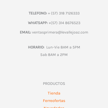
TELEFONO:
+ (57) 318 7126333
WHATSAPP:
+(57) 314 8676523
EMAIL:
ventasprimera@levallejoaz.com
HORARIO:
Lun-Vie 8AM a 5PM
Sab 8AM a 2PM
PRODUCTOS
Tienda
Ferreofertas
Novedades