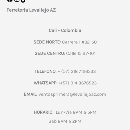
Ferretería Levallejo AZ
Cali - Colombia
SEDE NORTE:
Carrera 1 #32-50
SEDE CENTRO:
Calle 15 #7-101
TELEFONO:
+ (57) 318 7126333
WHATSAPP:
+(57) 314 8676523
EMAIL:
ventasprimera@levallejoaz.com
HORARIO:
Lun-Vie 8AM a 5PM
Sab 8AM a 2PM