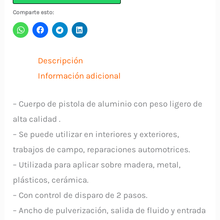
Gravedad
Comparte esto:
HVLP
600CC
H827G
Descripción
WU-
Información adicional
FU
cantidad
– Cuerpo de pistola de aluminio con peso ligero de
alta calidad .
– Se puede utilizar en interiores y exteriores,
trabajos de campo, reparaciones automotrices.
– Utilizada para aplicar sobre madera, metal,
plásticos, cerámica.
– Con control de disparo de 2 pasos.
– Ancho de pulverización, salida de fluido y entrada