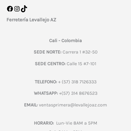
Facebook
Instagram
TikTok
Ferretería Levallejo AZ
Cali - Colombia
SEDE NORTE:
Carrera 1 #32-50
SEDE CENTRO:
Calle 15 #7-101
TELEFONO:
+ (57) 318 7126333
WHATSAPP:
+(57) 314 8676523
EMAIL:
ventasprimera@levallejoaz.com
HORARIO:
Lun-Vie 8AM a 5PM