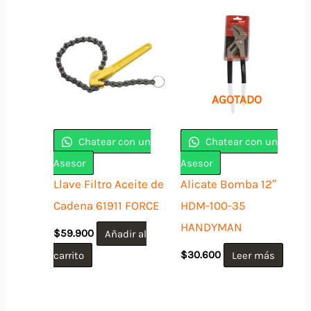
AGOTADO
Chatear con un
Chatear con un
Asesor
Asesor
Llave Filtro Aceite de
Alicate Bomba 12″
Cadena 61911 FORCE
HDM-100-35
HANDYMAN
$
59.900
Añadir al
carrito
$
30.600
Leer más