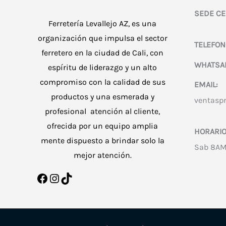
SEDE CE
Ferretería Levallejo AZ, es una
organización que impulsa el sector
TELEFON
ferretero en la ciudad de Cali, con
WHATSA
espíritu de liderazgo y un alto
compromiso con la calidad de sus
EMAIL:
productos y una esmerada y
ventasp
profesional atención al cliente,
ofrecida por un equipo amplia
HORARIO
mente dispuesto a brindar solo la
Sab 8AM
mejor atención.
Facebook
Instagram
TikTok