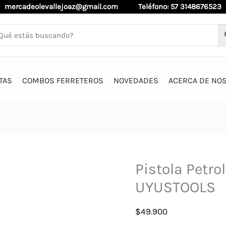
mercadeolevallejoaz@gmail.com
Teléfono: 57 3148676523
TAS
COMBOS FERRETEROS
NOVEDADES
ACERCA DE NO
Pistola Petro
UYUSTOOLS
$
49.900