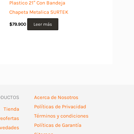
Plastico 21″ Con Bandeja
Chapeta Metalica SURTEK
$
79.900
Leer más
ODUCTOS
Acerca de Nosotros
Políticas de Privacidad
Tienda
Términos y condiciones
reofertas
Políticas de Garantía
vedades