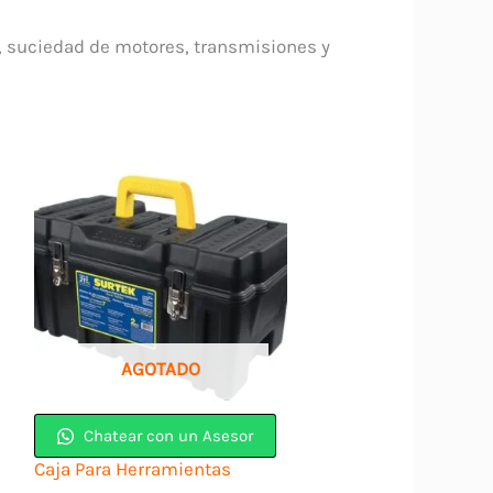
a, suciedad de motores, transmisiones y
AGOTADO
Chatear con un Asesor
Caja Para Herramientas