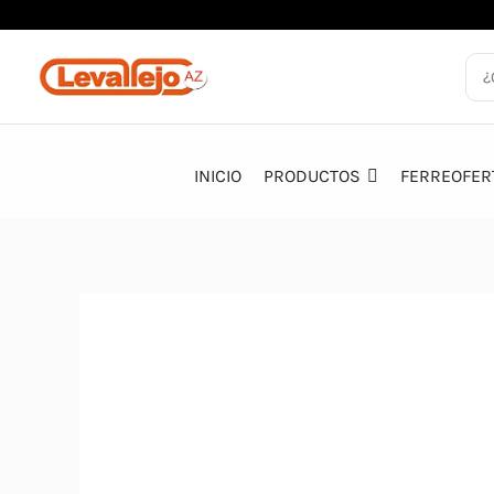
Ir
al
contenido
INICIO
PRODUCTOS
FERREOFER