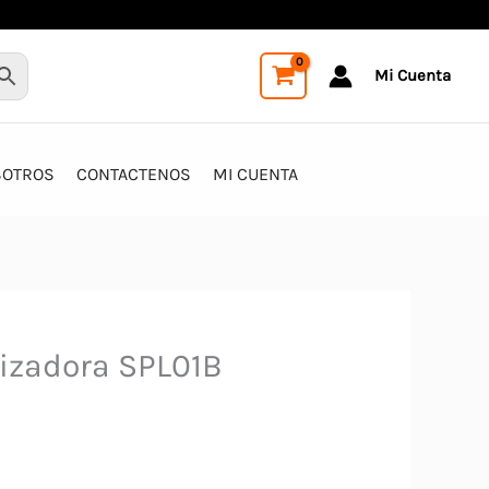
Mi Cuenta
SOTROS
CONTACTENOS
MI CUENTA
lizadora SPL01B