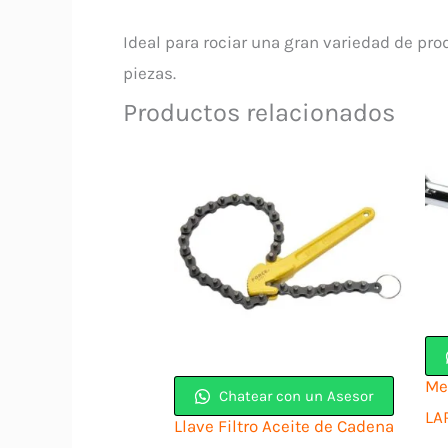
Ideal para rociar una gran variedad de pr
piezas.
Productos relacionados
Me
Chatear con un Asesor
LA
Llave Filtro Aceite de Cadena