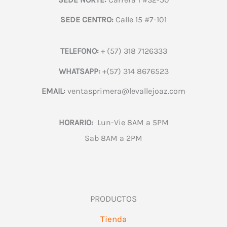
SEDE CENTRO:
Calle 15 #7-101
TELEFONO:
+ (57) 318 7126333
WHATSAPP:
+(57) 314 8676523
EMAIL:
ventasprimera@levallejoaz.com
HORARIO:
Lun-Vie 8AM a 5PM
Sab 8AM a 2PM
PRODUCTOS
Tienda