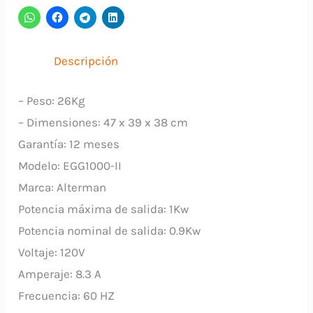
EGG1000-
II
ALTERMAN
Descripción
cantidad
– Peso: 26Kg
– Dimensiones: 47 x 39 x 38 cm
Garantía: 12 meses
Modelo: EGG1000-II
Marca: Alterman
Potencia máxima de salida: 1Kw
Potencia nominal de salida: 0.9Kw
Voltaje: 120V
Amperaje: 8.3 A
Frecuencia: 60 HZ