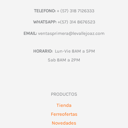
TELEFONO:
+ (57) 318 7126333
WHATSAPP:
+(57) 314 8676523
EMAIL:
ventasprimera@levallejoaz.com
HORARIO:
Lun-Vie 8AM a 5PM
Sab 8AM a 2PM
PRODUCTOS
Tienda
Ferreofertas
Novedades