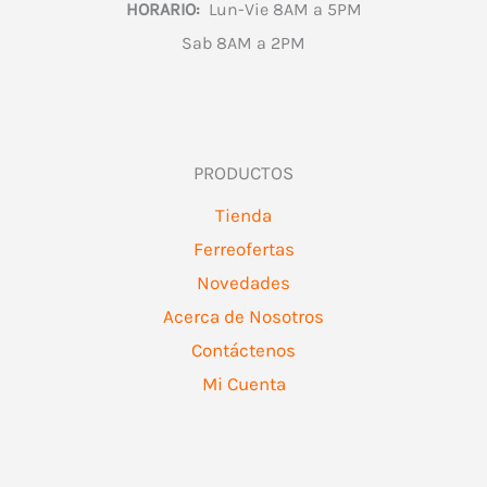
HORARIO:
Lun-Vie 8AM a 5PM
Sab 8AM a 2PM
PRODUCTOS
Tienda
Ferreofertas
Novedades
Acerca de Nosotros
Contáctenos
Mi Cuenta