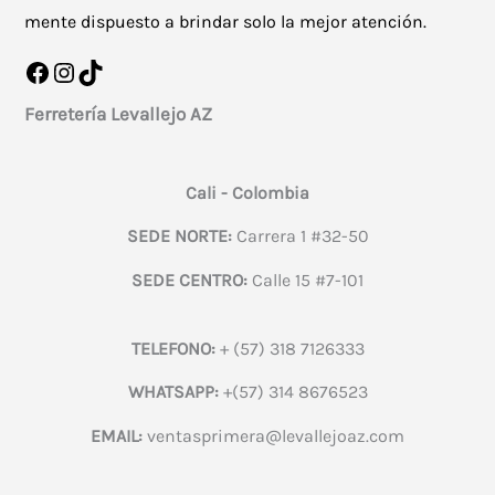
mente dispuesto a brindar solo la mejor atención.
Facebook
Instagram
TikTok
Ferretería Levallejo AZ
Cali - Colombia
SEDE NORTE:
Carrera 1 #32-50
SEDE CENTRO:
Calle 15 #7-101
TELEFONO:
+ (57) 318 7126333
WHATSAPP:
+(57) 314 8676523
EMAIL:
ventasprimera@levallejoaz.com