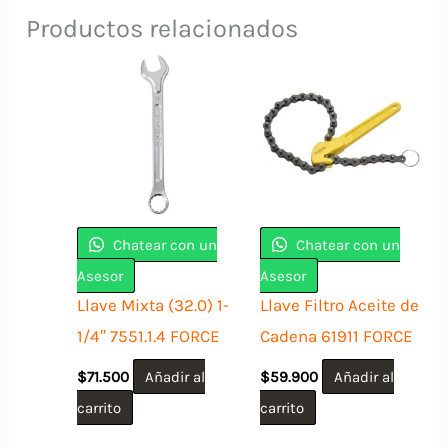
Productos relacionados
Chatear con un
Chatear con un
Asesor
Asesor
Llave Mixta (32.0) 1-
Llave Filtro Aceite de
1/4″ 7551.1.4 FORCE
Cadena 61911 FORCE
$
71.500
Añadir al
$
59.900
Añadir al
carrito
carrito