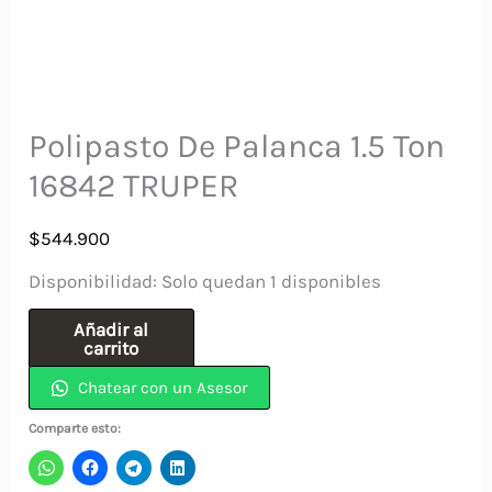
Polipasto De Palanca 1.5 Ton
16842 TRUPER
$
544.900
Disponibilidad:
Solo quedan 1 disponibles
Polipasto
Añadir al
carrito
De
Chatear con un Asesor
Palanca
1.5
Comparte esto:
Ton