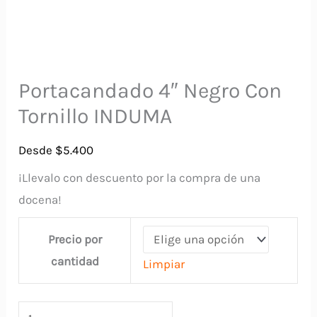
Portacandado 4″ Negro Con
Tornillo INDUMA
Desde
$
5.400
¡Llevalo con descuento por la compra de una
docena!
Precio por
cantidad
Limpiar
Portacandado