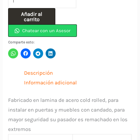
4"
Añadir al
Negro
carrito
Con
Chatear con un Asesor
Tornillo
Comparte esto:
INDUMA
cantidad
Descripción
Información adicional
Fabricado en lamina de acero cold rolled, para
instalar en puertas y muebles con candado, para
mayor seguridad su pasador es remachado en los
extremos