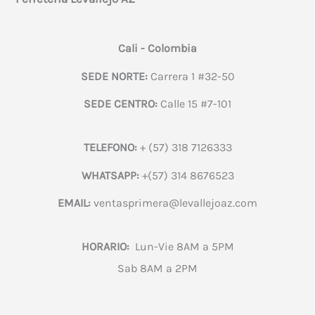
Cali - Colombia
SEDE NORTE:
Carrera 1 #32-50
SEDE CENTRO:
Calle 15 #7-101
TELEFONO:
+ (57) 318 7126333
WHATSAPP:
+(57) 314 8676523
EMAIL:
ventasprimera@levallejoaz.com
HORARIO:
Lun-Vie 8AM a 5PM
Sab 8AM a 2PM