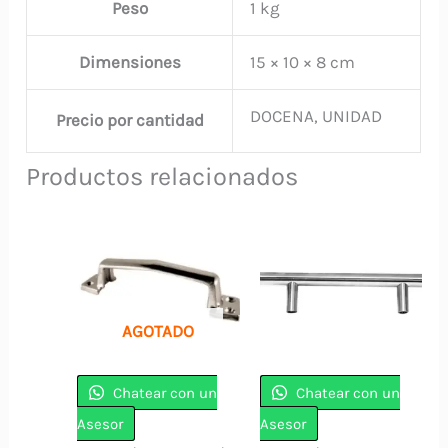
Peso
1 kg
Dimensiones
15 × 10 × 8 cm
DOCENA, UNIDAD
Precio por cantidad
Productos relacionados
AGOTADO
Chatear con un
Chatear con un
Asesor
Asesor