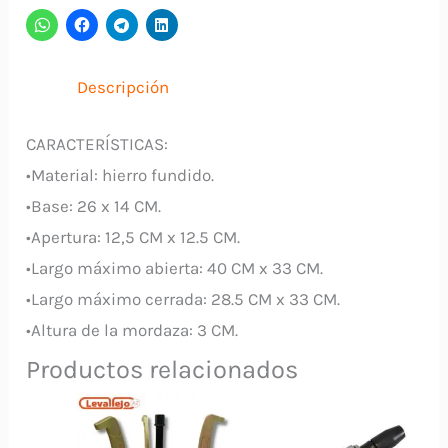
Taladro
WISDOW
cantidad
Descripción
CARACTERÍSTICAS:
•Material: hierro fundido.
•Base: 26 x 14 CM.
•Apertura: 12,5 CM x 12.5 CM.
•Largo máximo abierta: 40 CM x 33 CM.
•Largo máximo cerrada: 28.5 CM x 33 CM.
•Altura de la mordaza: 3 CM.
Productos relacionados