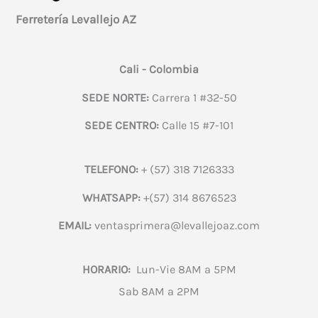
Ferretería Levallejo AZ
Cali - Colombia
SEDE NORTE:
Carrera 1 #32-50
SEDE CENTRO:
Calle 15 #7-101
TELEFONO:
+ (57) 318 7126333
WHATSAPP:
+(57) 314 8676523
EMAIL:
ventasprimera@levallejoaz.com
HORARIO:
Lun-Vie 8AM a 5PM
Sab 8AM a 2PM