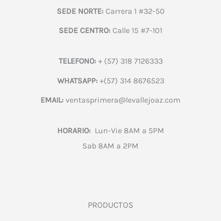
SEDE NORTE:
Carrera 1 #32-50
SEDE CENTRO:
Calle 15 #7-101
TELEFONO:
+ (57) 318 7126333
WHATSAPP:
+(57) 314 8676523
EMAIL:
ventasprimera@levallejoaz.com
HORARIO:
Lun-Vie 8AM a 5PM
Sab 8AM a 2PM
PRODUCTOS