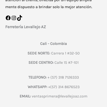
mente dispuesto a brindar solo la mejor atención.
Facebook
Instagram
TikTok
Ferretería Levallejo AZ
Cali - Colombia
SEDE NORTE:
Carrera 1 #32-50
SEDE CENTRO:
Calle 15 #7-101
TELEFONO:
+ (57) 318 7126333
WHATSAPP:
+(57) 314 8676523
EMAIL:
ventasprimera@levallejoaz.com