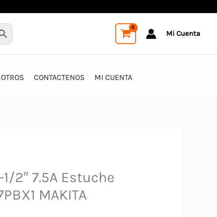
Mi Cuenta
SOTROS
CONTACTENOS
MI CUENTA
-1/2″ 7.5A Estuche
7PBX1 MAKITA