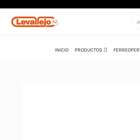
Ir
al
contenido
INICIO
PRODUCTOS
FERREOFER