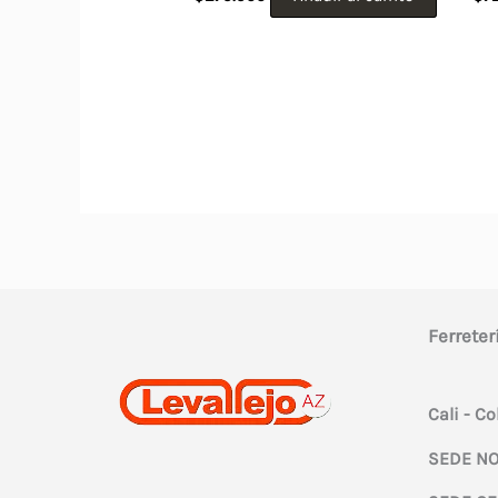
Ferreter
Cali - C
SEDE NO