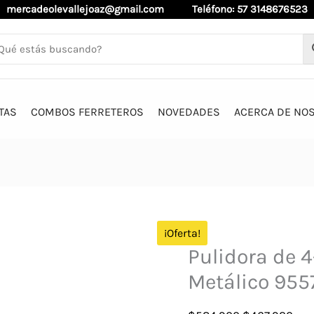
mercadeolevallejoaz@gmail.com
Teléfono: 57 3148676523
TAS
COMBOS FERRETEROS
NOVEDADES
ACERCA DE NO
¡Oferta!
Pulidora de 4
Metálico 955