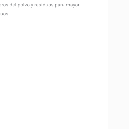
leros del polvo y residuos para mayor
duos.