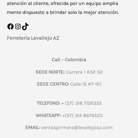
atención al cliente, ofrecida por un equipo amplia
mente dispuesto a brindar solo la mejor atención.
Facebook
Instagram
TikTok
Ferretería Levallejo AZ
Cali - Colombia
SEDE NORTE:
Carrera 1 #32-50
SEDE CENTRO:
Calle 15 #7-101
TELEFONO:
+ (57) 318 7126333
WHATSAPP:
+(57) 314 8676523
EMAIL:
ventasprimera@levallejoaz.com