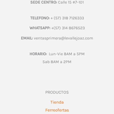
SEDE CENTRO:
Calle 15 #7-101
TELEFONO:
+ (57) 318 7126333
WHATSAPP:
+(57) 314 8676523
EMAIL:
ventasprimera@levallejoaz.com
HORARIO:
Lun-Vie 8AM a 5PM
Sab 8AM a 2PM
PRODUCTOS
Tienda
Ferreofertas