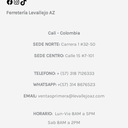
Facebook
Instagram
TikTok
Ferretería Levallejo AZ
Cali - Colombia
SEDE NORTE:
Carrera 1 #32-50
SEDE CENTRO:
Calle 15 #7-101
TELEFONO:
+ (57) 318 7126333
WHATSAPP:
+(57) 314 8676523
EMAIL:
ventasprimera@levallejoaz.com
HORARIO:
Lun-Vie 8AM a 5PM
Sab 8AM a 2PM